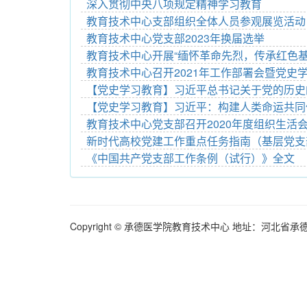
深入贯彻中央八项规定精神学习教育
教育技术中心支部组织全体人员参观展览活动
教育技术中心党支部2023年换届选举
教育技术中心开展“缅怀革命先烈，传承红色基
教育技术中心召开2021年工作部署会暨党史学
【党史学习教育】习近平总书记关于党的历史
【党史学习教育】习近平：构建人类命运共同
教育技术中心党支部召开2020年度组织生活
新时代高校党建工作重点任务指南（基层党支部
《中国共产党支部工作条例（试行）》全文
Copyright © 承德医学院教育技术中心 地址：河北省承